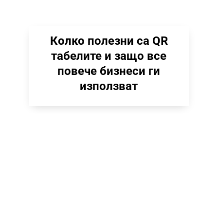
Колко полезни са QR
табелите и защо все
повече бизнеси ги
използват