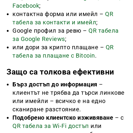
Facebook
;
контактна форма или имейл –
QR
табела за контакти и имейл
;
Google профил за ревю –
QR табела
за Google Reviews
;
или дори за крипто плащане –
QR
табела за плащане с Bitcoin
.
Защо са толкова ефективни
Бърз достъп до информация
–
клиентът не трябва да търси линкове
или имейли – всичко е на едно
сканиране разстояние.
Подобрено клиентско изживяване
– с
QR табела за Wi-Fi достъп
или