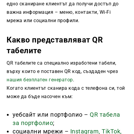
едно сканиране клиентът да получи достъп до
важна информация – меню, контакти, Wi-Fi
мрежа или социални профили.
Какво представляват QR
табелите
QR табелите са специално изработени табели,
върху които е поставен QR код, създаден чрез
нашия безплатен генератор
.
Когато клиентът сканира кода с телефона си, той
може да бъде насочен към:
уебсайт или портфолио –
QR табела
за портфолио
;
социални мрежи –
Instagram, TikTok,