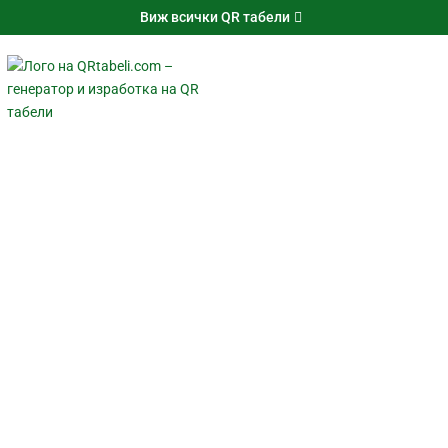
Виж всички QR табели