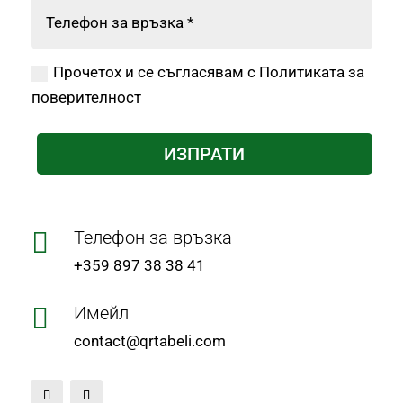
Прочетох и се съгласявам с Политиката за
поверителност
ИЗПРАТИ

Телефон за връзка
+359 897 38 38 41

Имейл
contact@qrtabeli.com