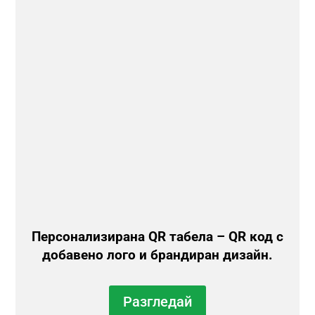
Персонализирана QR табела – QR код с
добавено лого и брандиран дизайн.
Разгледай