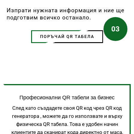
Изпрати нужната информация и ние ще
подготвим всичко останало.
03
ПОРЪЧАЙ QR ТАБЕЛА
Професионални QR табели за бизнес
След като създадете своя QR код чрез QR код
генератора , можете да го използвате и върху
физическа QR табела. Това е удобен начин
клиентите да сканират кода директно от маса,