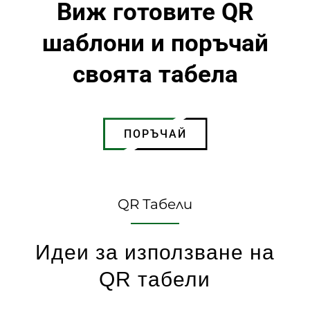
Виж готовите QR
шаблони и поръчай
своята табела
ПОРЪЧАЙ
QR Табели
Идеи за използване на
QR табели