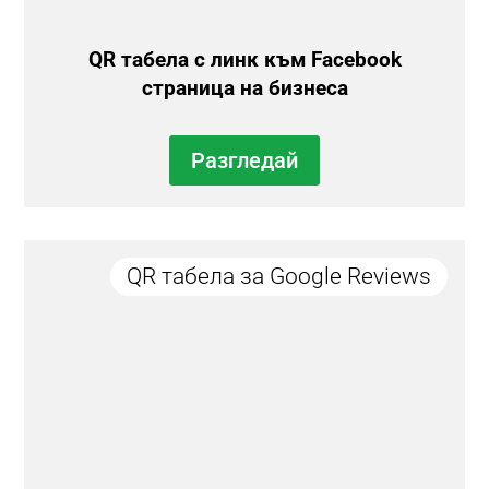
QR табела с линк към Facebook
страница на бизнеса
Разгледай
QR табела за Google Reviews