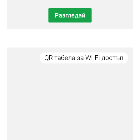
Разгледай
QR табела за Wi-Fi достъп