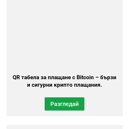
QR табела за плащане с Bitcoin – бързи
и сигурни крипто плащания.
Разгледай