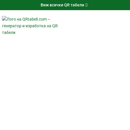
Виж всички QR табели