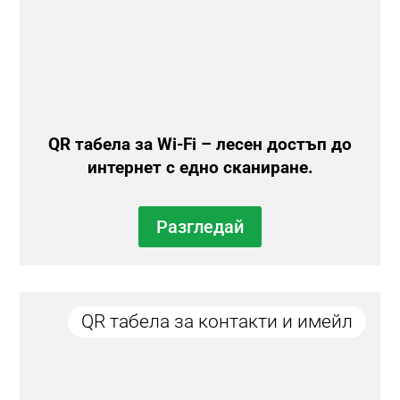
QR табела за Wi-Fi – лесен достъп до
интернет с едно сканиране.
Разгледай
QR табела за контакти и имейл