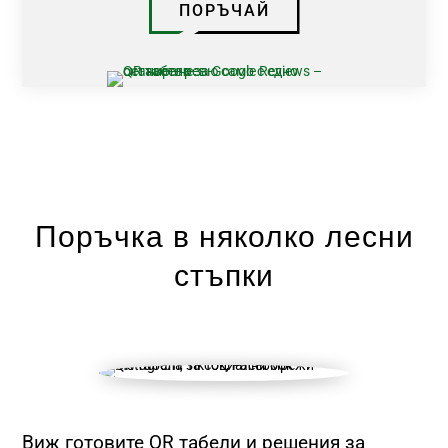
ПОРЪЧАЙ
Поръчка в няколко лесни
стъпки
Виж готовите QR табели и решения за