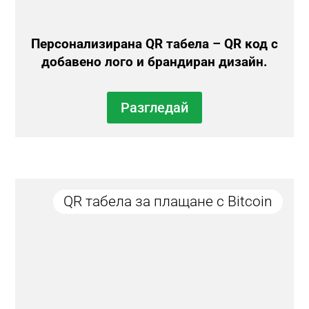
Персонализирана QR табела – QR код с
добавено лого и брандиран дизайн.
Разгледай
QR табела за плащане с Bitcoin